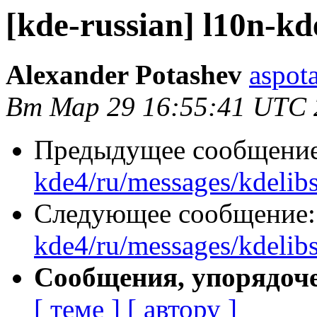
[kde-russian] l10n-kd
Alexander Potashev
aspot
Вт Мар 29 16:55:41 UTC 
Предыдущее сообщени
kde4/ru/messages/kdelib
Следующее сообщение
kde4/ru/messages/kdelib
Сообщения, упорядоч
[ теме ]
[ автору ]