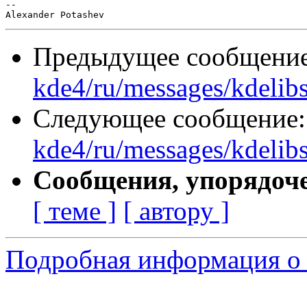
-- 

Предыдущее сообщени
kde4/ru/messages/kdelib
Следующее сообщение
kde4/ru/messages/kdelib
Сообщения, упорядоч
[ теме ]
[ автору ]
Подробная информация о с