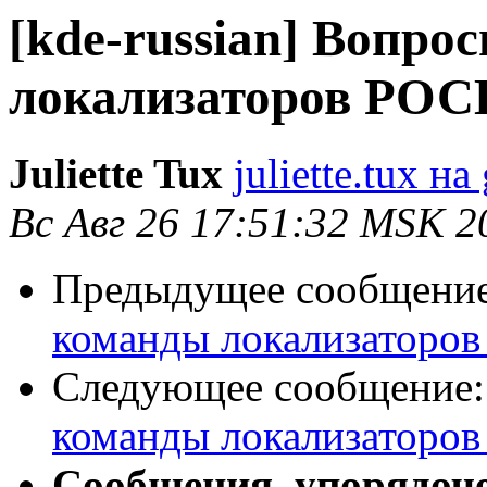
[kde-russian] Вопро
локализаторов РО
Juliette Tux
juliette.tux н
Вс Авг 26 17:51:32 MSK 2
Предыдущее сообщени
команды локализаторо
Следующее сообщение
команды локализаторо
Сообщения, упорядоч