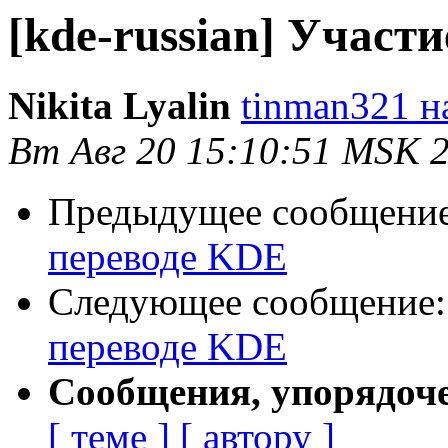
[kde-russian] Участ
Nikita Lyalin
tinman321 н
Вт Авг 20 15:10:51 MSK 
Предыдущее сообщени
переводе KDE
Следующее сообщение
переводе KDE
Сообщения, упорядоч
[ теме ]
[ автору ]