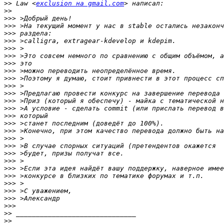
>>
 Law <
exclusion на gmail.com
>>
>>>
>>>
>>>
>>>
>>>
>>>
>>>
>>>
>>>
>>>
>>>
>>>
>>>
>>>
>>>
>>>
>>>
>>>
>>>
>>>
>>>
>>>
>>>
>>>
>>>
>>>
>>
>>