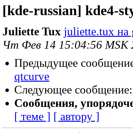
[kde-russian] kde4-st
Juliette Tux
juliette.tux н
Чт Фев 14 15:04:56 MSK 
Предыдущее сообщени
qtcurve
Следующее сообщение
Сообщения, упорядоч
[ теме ]
[ автору ]