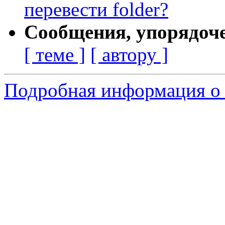
перевести folder?
Сообщения, упорядоч
[ теме ]
[ автору ]
Подробная информация о с