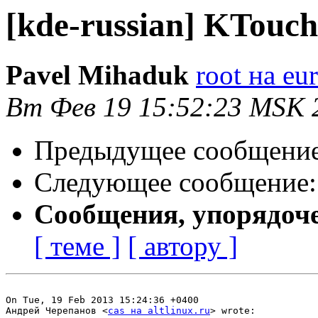
[kde-russian] KTouch
Pavel Mihaduk
root на eu
Вт Фев 19 15:52:23 MSK 
Предыдущее сообщени
Следующее сообщение
Сообщения, упорядоч
[ теме ]
[ автору ]
On Tue, 19 Feb 2013 15:24:36 +0400

Андрей Черепанов <
cas на altlinux.ru
> wrote:
