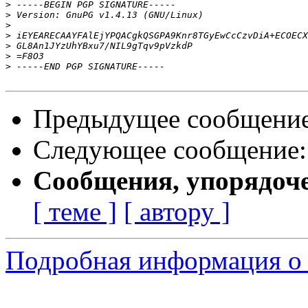
>
>
>
>
>
>
>
Предыдущее сообщени
Следующее сообщение
Сообщения, упорядоч
[ теме ]
[ автору ]
Подробная информация о с