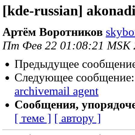
[kde-russian] akonadi
Артём Воротников
skybo
Пт Фев 22 01:08:21 MSK 
Предыдущее сообщени
Следующее сообщение
archivemail agent
Сообщения, упорядоч
[ теме ]
[ автору ]