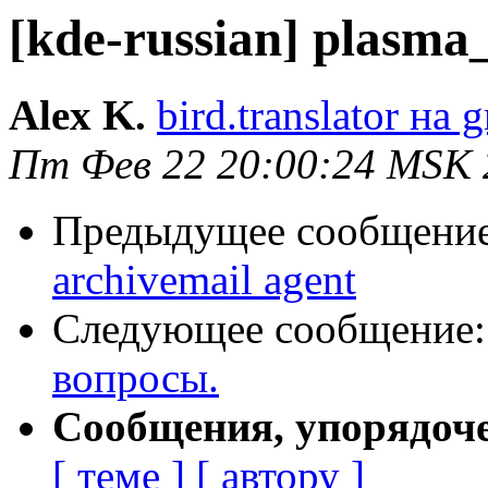
[kde-russian] plasma
Alex K.
bird.translator на 
Пт Фев 22 20:00:24 MSK 
Предыдущее сообщени
archivemail agent
Следующее сообщение
вопросы.
Сообщения, упорядоч
[ теме ]
[ автору ]