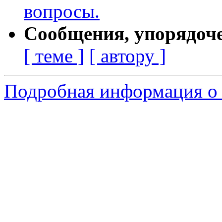
вопросы.
Сообщения, упорядоч
[ теме ]
[ автору ]
Подробная информация о с