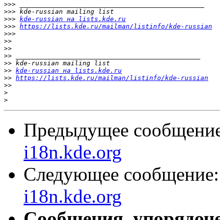
>>>
>>>
>>>
kde-russian на lists.kde.ru
>>>
https://lists.kde.ru/mailman/listinfo/kde-russian
>>>
>>
>>
>>
>>
>>
kde-russian на lists.kde.ru
>>
https://lists.kde.ru/mailman/listinfo/kde-russian
>>
>
>
Предыдущее сообщени
i18n.kde.org
Следующее сообщение
i18n.kde.org
Сообщения, упорядоч