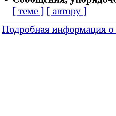
[ теме ]
[ автору ]
Подробная информация о с