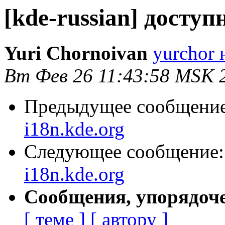
[kde-russian] доступ
Yuri Chornoivan
yurchor 
Вт Фев 26 11:43:58 MSK 
Предыдущее сообщени
i18n.kde.org
Следующее сообщение
i18n.kde.org
Сообщения, упорядоч
[ теме ]
[ автору ]