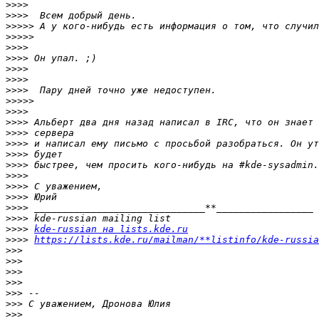
>>>>
>>>>
>>>>>
>>>>>
>>>>
>>>>
>>>>
>>>>
>>>>
>>>>>
>>>>
>>>>
>>>>
>>>>
>>>>
>>>>
>>>>
>>>>
>>>>
>>>>
>>>>
>>>>
kde-russian на lists.kde.ru
>>>>
https://lists.kde.ru/mailman/**listinfo/kde-russia
>>>
>>>
>>>
>>>
>>>
>>>
>>>