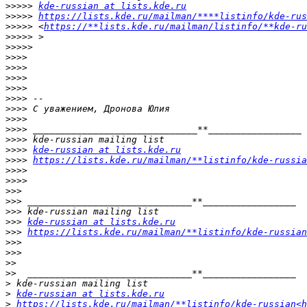
>>>>>
kde-russian at lists.kde.ru
>>>>>
https://lists.kde.ru/mailman/****listinfo/kde-rus
>>>>>
 <
https://**lists.kde.ru/mailman/listinfo/**kde-ru
>>>>>
>>>>>
>>>>
>>>>
>>>>
>>>>
>>>>
>>>>
>>>>
>>>>
>>>>
>>>>
kde-russian at lists.kde.ru
>>>>
https://lists.kde.ru/mailman/**listinfo/kde-russia
>>>>
>>>>
>>>
>>>
>>>
>>>
kde-russian at lists.kde.ru
>>>
https://lists.kde.ru/mailman/**listinfo/kde-russian
>>>
>>>
>>
>>
>
>
kde-russian at lists.kde.ru
>
https://lists.kde.ru/mailman/**listinfo/kde-russian<h