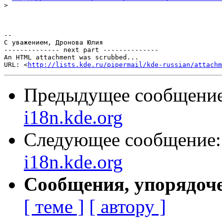
>
-- 

С уважением, Дронова Юлия

-------------- next part --------------

An HTML attachment was scrubbed...

URL: <
http://lists.kde.ru/pipermail/kde-russian/attachm
Предыдущее сообщени
i18n.kde.org
Следующее сообщение
i18n.kde.org
Сообщения, упорядоч
[ теме ]
[ автору ]