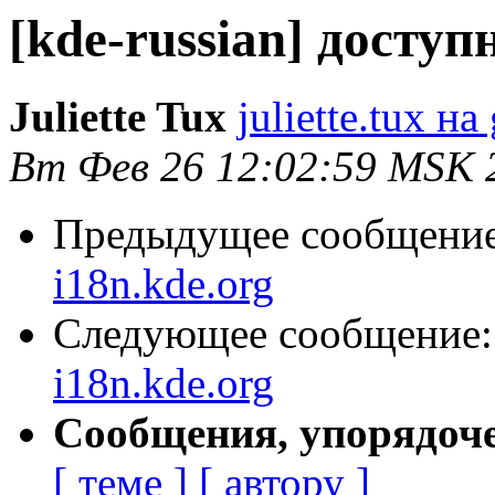
[kde-russian] доступ
Juliette Tux
juliette.tux н
Вт Фев 26 12:02:59 MSK 
Предыдущее сообщени
i18n.kde.org
Следующее сообщение
i18n.kde.org
Сообщения, упорядоч
[ теме ]
[ автору ]