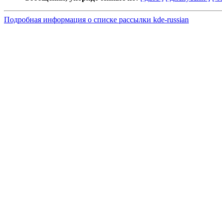
Подробная информация о списке рассылки kde-russian