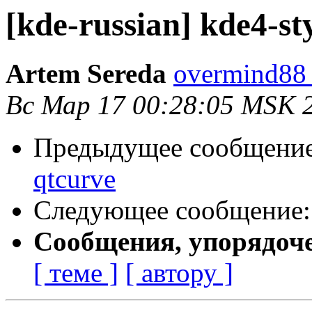
[kde-russian] kde4-st
Artem Sereda
overmind88 
Вс Мар 17 00:28:05 MSK 
Предыдущее сообщени
qtcurve
Следующее сообщение
Сообщения, упорядоч
[ теме ]
[ автору ]