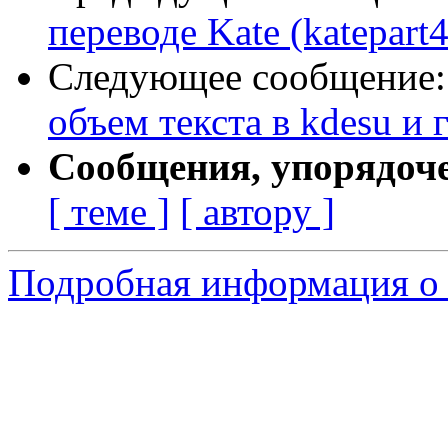
переводе Kate (katepart4
Следующее сообщение
объем текста в kdesu и
Сообщения, упорядоч
[ теме ]
[ автору ]
Подробная информация о с