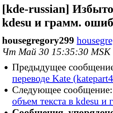
[kde-russian] Избыт
kdesu и грамм. ошиб
housegregory299
housegre
Чт Май 30 15:35:30 MSK
Предыдущее сообщени
переводе Kate (katepart4
Следующее сообщение
объем текста в kdesu и
Сообщения, упорядоч