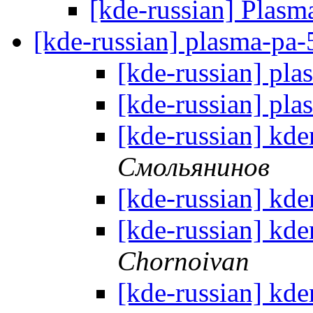
[kde-russian] Plasm
[kde-russian] plasma-pa-
[kde-russian] pla
[kde-russian] pla
[kde-russian] kd
Смольянинов
[kde-russian] kd
[kde-russian] kd
Chornoivan
[kde-russian] kd