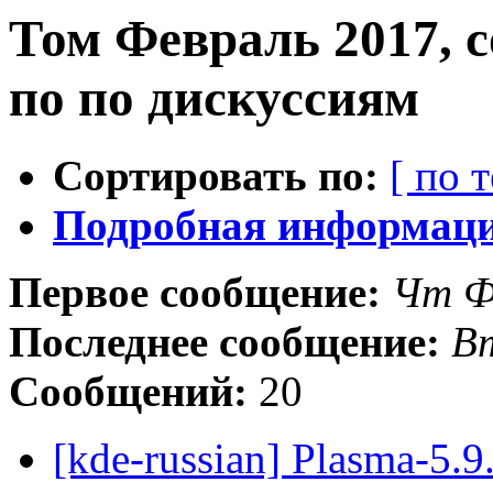
Том Февраль 2017, 
по по дискуссиям
Сортировать по:
[ по 
Подробная информация
Первое сообщение:
Чт Ф
Последнее сообщение:
Вт
Сообщений:
20
[kde-russian] Plasma-5.9