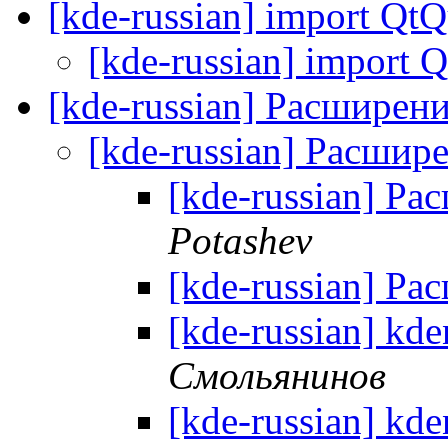
[kde-russian] import QtQ
[kde-russian] import 
[kde-russian] Расширен
[kde-russian] Расшир
[kde-russian] Р
Potashev
[kde-russian] Р
[kde-russian] kd
Смольянинов
[kde-russian] kd