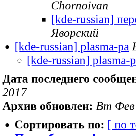
Chornoivan
[kde-russian] пе
Яворский
[kde-russian] plasma-pa
[kde-russian] plasma-
Дата последнего сообще
2017
Архив обновлен:
Вт Фев
Сортировать по:
[ по 