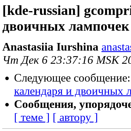
[kde-russian] gcompr
двоичных лампочек
Anastasiia Iurshina
anasta
Чт Дек 6 23:37:16 MSK 2
Следующее сообщение
календаря и двоичных 
Сообщения, упорядоч
[ теме ]
[ автору ]