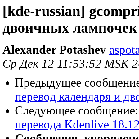
[kde-russian] gcompr
двоичных лампочек
Alexander Potashev
aspot
Ср Дек 12 11:53:52 MSK 
Предыдущее сообщени
перевод календаря и д
Следующее сообщение
перевода Kdenlive 18.1
Сообщения, упорядоч