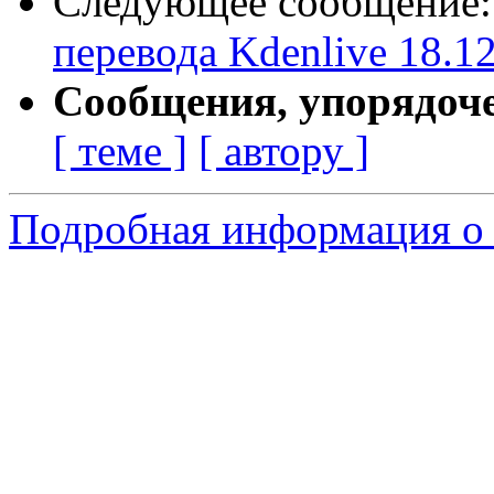
Следующее сообщение
перевода Kdenlive 18.1
Сообщения, упорядоч
[ теме ]
[ автору ]
Подробная информация о с