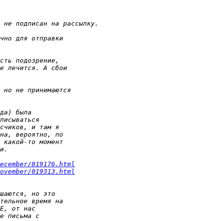
ecember/019176.html
ovember/019313.html