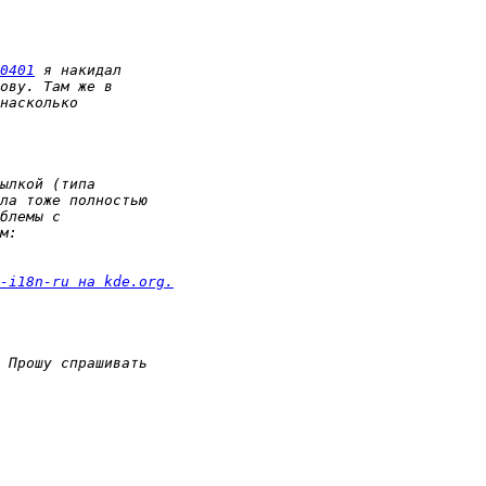
0401
-i18n-ru на kde.org.