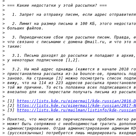
>
>
>
>
>
>
>
>
>
>
>
>
>
>
>
>
>
>
>
>
>
>
>
 [1] 
https://lists.kde.ru/pipermail/kde-russian/2016-D
>
 [2] 
https://lists.kde.ru/pipermail/kde-russian/2017-N
>
 [3] 
https://lists.kde.ru/mailman/listinfo/kde-russian
>
>
>
>
>