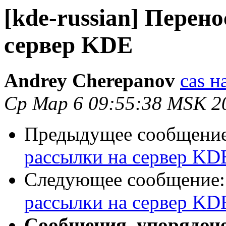
[kde-russian] Перен
сервер KDE
Andrey Cherepanov
cas н
Ср Мар 6 09:55:38 MSK 2
Предыдущее сообщени
рассылки на сервер KD
Следующее сообщение
рассылки на сервер KD
Сообщения, упорядоч