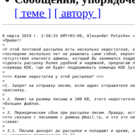
[ теме ]
[ автору ]
6 марта 2019 г. 2:58:33 GMT+03:00, Alexander Potashev <
>
>
>
>
>
>
>
>
>
>
>
>
>
>
>
>
>
>
>
>
>