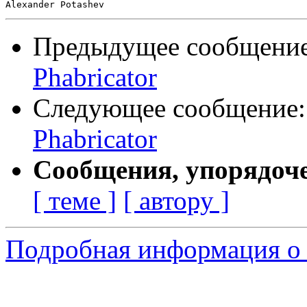
Предыдущее сообщени
Phabricator
Следующее сообщение
Phabricator
Сообщения, упорядоч
[ теме ]
[ автору ]
Подробная информация о с