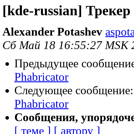
[kde-russian] Трекер
Alexander Potashev
aspot
Сб Май 18 16:55:27 MSK 
Предыдущее сообщени
Phabricator
Следующее сообщение
Phabricator
Сообщения, упорядоч
[ теме ]
[ автору ]