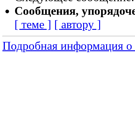
Сообщения, упорядоч
[ теме ]
[ автору ]
Подробная информация о с