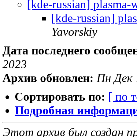
[kde-russian] plasma-
[kde-russian] pl
Yavorskiy
Дата последнего сообще
2023
Архив обновлен:
Пн Дек 
Сортировать по:
[ по 
Подробная информация
Этот архив был создан пр