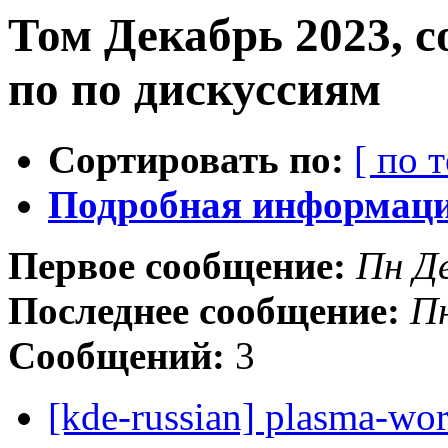
Том Декабрь 2023, 
по по дискуссиям
Сортировать по:
[ по 
Подробная информация
Первое сообщение:
Пн Д
Последнее сообщение:
Пн
Сообщений:
3
[kde-russian] plasma-wo