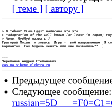
[ теме ]
[ автору ]
>
>
>
Григорий Мохин, отзовись! Игры - твоё направление! Я со
вариантом. Сам будешь менять или мне позволишь?? :)

---

cas на sibene.elektra.ru
Предыдущее сообщени
Следующее сообщение
russian=5D___=F0=C