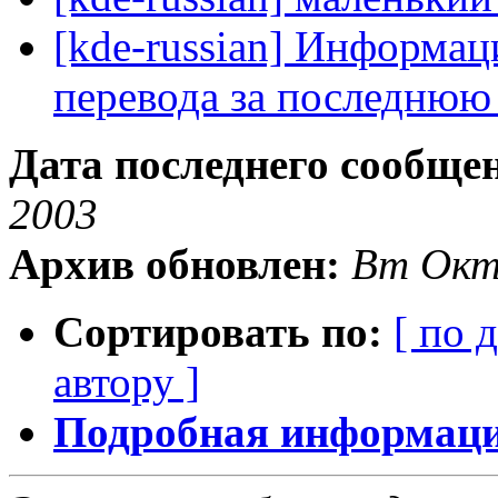
[kde-russian] Информац
перевода за последнюю
Дата последнего сообще
2003
Архив обновлен:
Вт Окт
Сортировать по:
[ по 
автору ]
Подробная информация