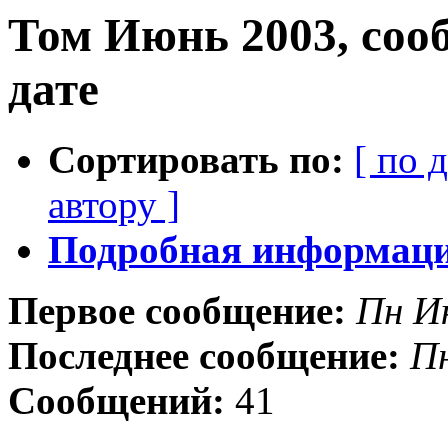
Том Июнь 2003, соо
дате
Сортировать по:
[ по 
автору ]
Подробная информация
Первое сообщение:
Пн И
Последнее сообщение:
П
Сообщений:
41