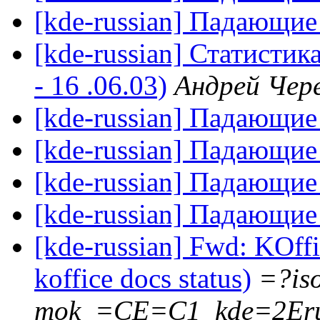
[kde-russian] Падающие
[kde-russian] Статистик
- 16 .06.03)
Андрей Чер
[kde-russian] Падающие
[kde-russian] Падающие
[kde-russian] Падающие
[kde-russian] Падающие
[kde-russian] Fwd: KOff
koffice docs status)
=?is
mok_=CE=C1_kde=2Er