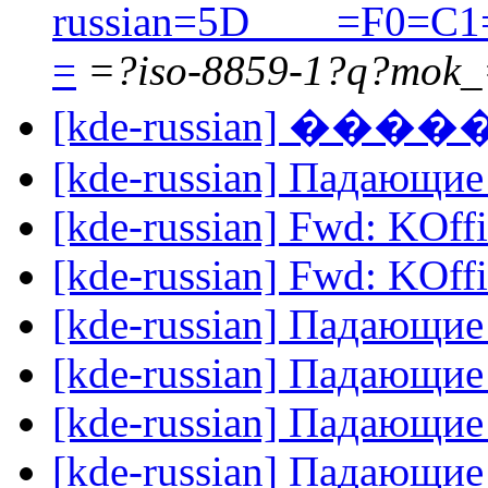
russian=5D____=F0=
=
=?iso-8859-1?q?mok
[kde-russian] ���
[kde-russian] Падающие
[kde-russian] Fwd: KOffi
[kde-russian] Fwd: KOffi
[kde-russian] Падающие
[kde-russian] Падающие
[kde-russian] Падающие
[kde-russian] Падающие