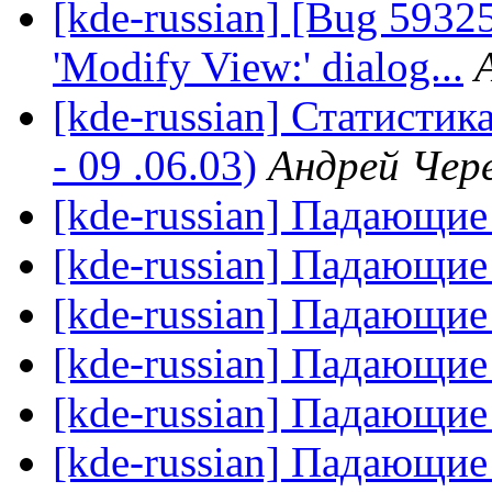
[kde-russian] [Bug 59325]
'Modify View:' dialog...
[kde-russian] Статистик
- 09 .06.03)
Андрей Чер
[kde-russian] Падающие
[kde-russian] Падающие
[kde-russian] Падающие
[kde-russian] Падающие
[kde-russian] Падающие
[kde-russian] Падающие