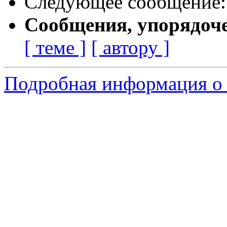
Следующее сообщение
Сообщения, упорядоч
[ теме ]
[ автору ]
Подробная информация о с