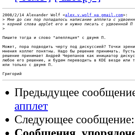
2008/2/14 Alexander Wolf <
alex.v.wolf на gmail.com
>:

>
>
>
Пишите тогда и слово "апелляция" с двумя П.

Может, пора подводить черту под дискуссией? Точки зрени
мнения коллег понятны. Надо бы решение принимать. Пусть
решение принимает Андрей Черепанов как инициатор дискус
любое его решение, и будем переводить в KDE везде или т
или только с двумя П.

Предыдущее сообщени
апплет
Следующее сообщение
Сообщения, упорядоч