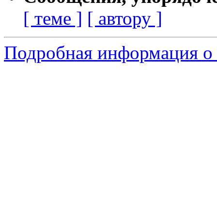
[ теме ]
[ автору ]
Подробная информация о с