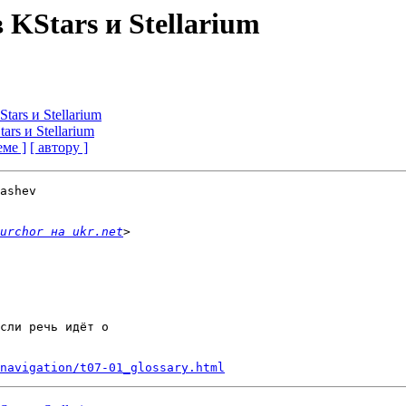
 KStars и Stellarium
tars и Stellarium
ars и Stellarium
еме ]
[ автору ]
ashev  

urchor на ukr.net
сли речь идёт о  

navigation/t07-01_glossary.html