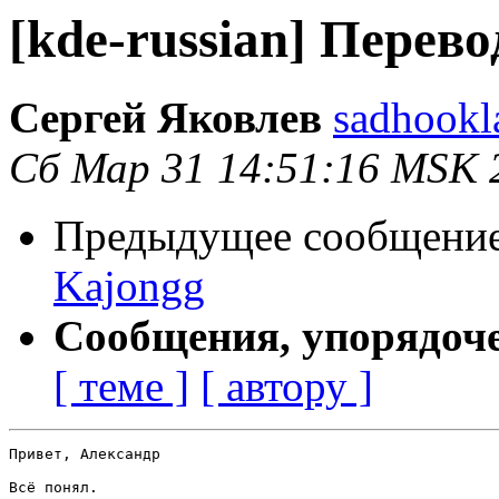
[kde-russian] Перев
Сергей Яковлев
sadhookl
Сб Мар 31 14:51:16 MSK 
Предыдущее сообщени
Kajongg
Сообщения, упорядоч
[ теме ]
[ автору ]
Привет, Александр

Всё понял.
