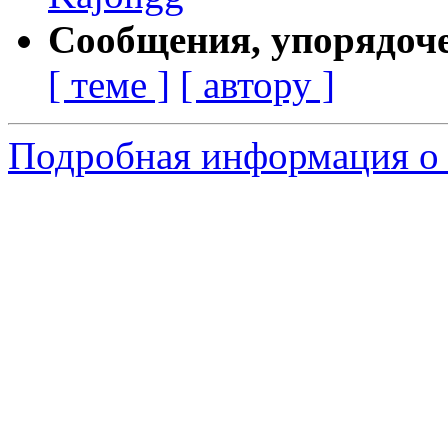
Сообщения, упорядоч
[ теме ]
[ автору ]
Подробная информация о с