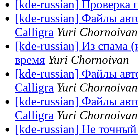
[kde-russian] Проверка 
[kde-russian] Файлы ав
Calligra
Yuri Chornoivan
[kde-russian] Из спама 
время
Yuri Chornoivan
[kde-russian] Файлы ав
Calligra
Yuri Chornoivan
[kde-russian] Файлы ав
Calligra
Yuri Chornoivan
[kde-russian] Не точны