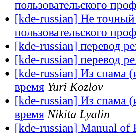
пользовательского про
[kde-russian] Не точны
пользовательского про
[kde-russian] перевод ре
[kde-russian] перевод ре
[kde-russian] Из спама 
время
Yuri Kozlov
[kde-russian] Из спама 
время
Nikita Lyalin
[kde-russian] Manual of