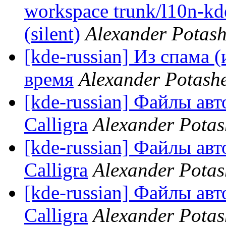
workspace trunk/l10n-kd
(silent)
Alexander Potas
[kde-russian] Из спама 
время
Alexander Potash
[kde-russian] Файлы ав
Calligra
Alexander Potas
[kde-russian] Файлы ав
Calligra
Alexander Potas
[kde-russian] Файлы ав
Calligra
Alexander Potas