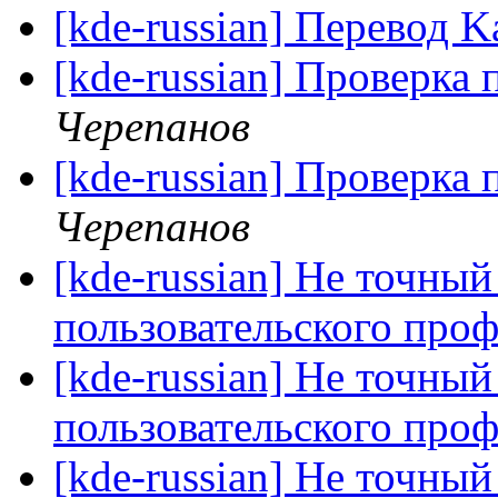
[kde-russian] Перевод K
[kde-russian] Проверка 
Черепанов
[kde-russian] Проверка 
Черепанов
[kde-russian] Не точны
пользовательского про
[kde-russian] Не точны
пользовательского про
[kde-russian] Не точны