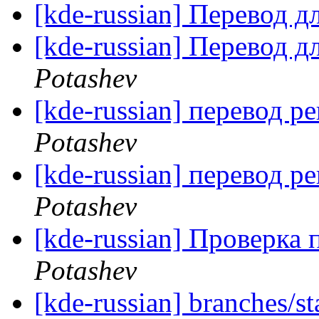
[kde-russian] Перевод д
[kde-russian] Перевод д
Potashev
[kde-russian] перевод ре
Potashev
[kde-russian] перевод ре
Potashev
[kde-russian] Проверка 
Potashev
[kde-russian] branches/s