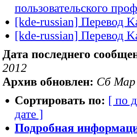
пользовательского про
[kde-russian] Перевод K
[kde-russian] Перевод K
Дата последнего сообще
2012
Архив обновлен:
Сб Мар
Сортировать по:
[ по 
дате ]
Подробная информация