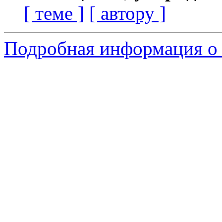
[ теме ]
[ автору ]
Подробная информация о с