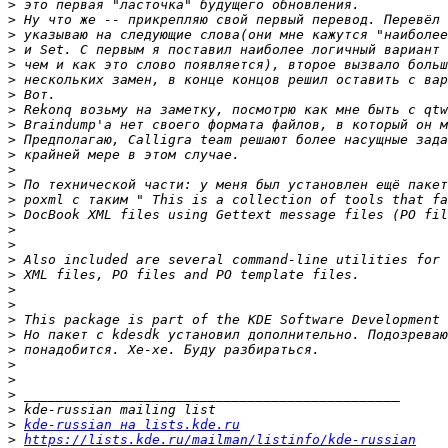
>
>
>
>
>
>
>
>
>
>
>
>
>
>
>
>
>
>
>
>
>
>
>
>
>
>
>
>
>
kde-russian на lists.kde.ru
>
https://lists.kde.ru/mailman/listinfo/kde-russian