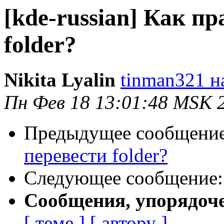
[kde-russian] Как п
folder?
Nikita Lyalin
tinman321 н
Пн Фев 18 13:01:48 MSK 
Предыдущее сообщени
перевести folder?
Следующее сообщение
Сообщения, упорядоч
[ теме ]
[ автору ]