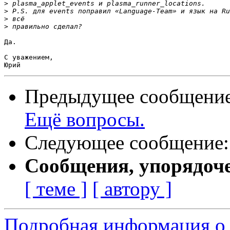
>
>
>
>
Да.

С уважением,

Предыдущее сообщени
Ещё вопросы.
Следующее сообщение
Сообщения, упорядоч
[ теме ]
[ автору ]
Подробная информация о с