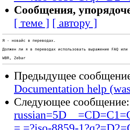
Сообщения, упорядоч
[ теме ]
[ автору ]
Я - новайс в переводах.

Должен ли я в переводах использовать выражение FAQ или 
Предыдущее сообщени
Documentation help (was 
Следующее сообщение
russian=5D__=CD=C
= =?iso-8859-1?q?=D2