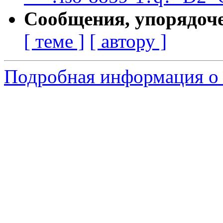
Сообщения, упорядоч
[ теме ]
[ автору ]
Подробная информация о с