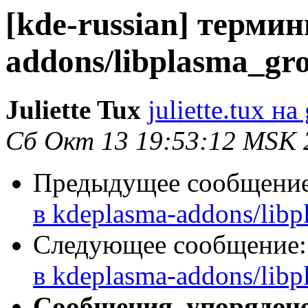
[kde-russian] терми
addons/libplasma_gr
Juliette Tux
juliette.tux н
Сб Окт 13 19:53:12 MSK 
Предыдущее сообщени
в kdeplasma-addons/lib
Следующее сообщение
в kdeplasma-addons/lib
Сообщения, упорядоч