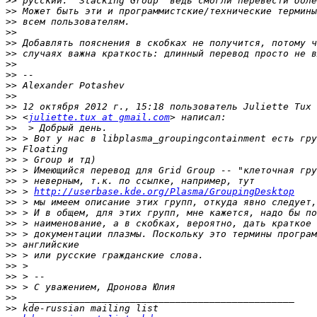
>>
>>
>>
>>
>>
>>
>>
>>
>>
>>
>>
>>
 <
juliette.tux at gmail.com
>>
>>
>>
>>
>>
>>
>>
 > 
http://userbase.kde.org/Plasma/GroupingDesktop
>>
>>
>>
>>
>>
>>
>>
>>
>>
>>
>>