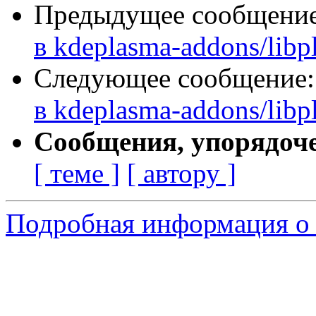
Предыдущее сообщени
в kdeplasma-addons/lib
Следующее сообщение
в kdeplasma-addons/lib
Сообщения, упорядоч
[ теме ]
[ автору ]
Подробная информация о с