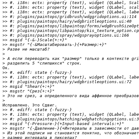
>>
>>
>>
>>
>>
>>
>>
>>
>>
>>
>
>
>
>
Ок.

>>
>>
>>
>>
>>
>
>
Исправлено. Это Сдвиг.

>>
>>
>>
>>
>>
>
>