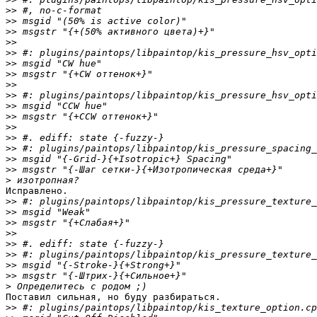
>>
>>
>>
>>
>>
>>
>>
>>
>>
>>
>>
>>
>>
>>
>>
>>
>
Исправлено.

>>
>>
>>
>>
>>
>>
>>
>>
>
Поставил сильная, но буду разбираться.

>>