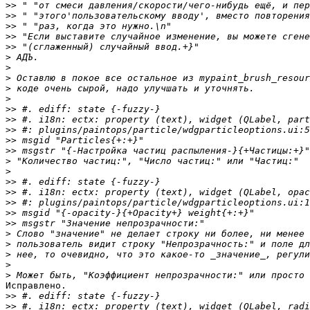
>>
>>
>>
>>
>>
>
>
>
>
>
>>
>>
>>
>>
>>
>
>
>>
>>
>>
>>
>>
>
>
>
>
>
Исправлено.

>>
>>