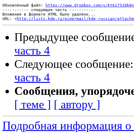
Обновлённый файл: 
https://www.dropbox.com/s/kt617510k0n
----------- следующая часть -----------

Вложение в формате HTML было удалено...

URL: <
http://lists.kde.ru/pipermail/kde-russian/attachm
Предыдущее сообщени
часть 4
Следующее сообщение
часть 4
Сообщения, упорядоч
[ теме ]
[ автору ]
Подробная информация о с