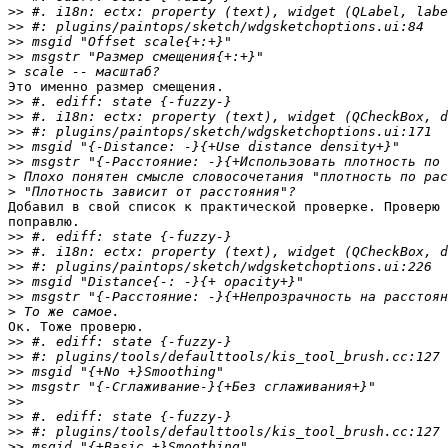
>>
>>
>>
>>
>
Это именно размер смещения.

>>
>>
>>
>>
>>
>
>
Добавил в свой список к практической проверке. Проверю 
поправлю.

>>
>>
>>
>>
>>
>
Ок. Тоже проверю.

>>
>>
>>
>>
>>
>>
>>
>>