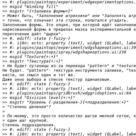
>>
>>
>>
>
>
Заполнение формы. Это опция, при которой идёт заполнени
нарисованной формы в пределах мазка экспериментальной к
пересечении даёт "дырки".

>>
>>
>>
>>
>>
>>
>
Не будет. "pattern"- текстура инструмента заливки, "tex
кисти, но смысл один и тот же.

Даже окно выбора и список текстур одинаковые.

>>
>>
>>
>>
>>
>
>
>
>
Степень подразделения.

>>
>>