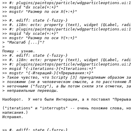
>>
>>
>>
>>
>>
>>
>>
>>
>>
>
>
Поищу - узнаю.

>>
>>
>>
>>
>>
>
>
>
>
Наоборот.  У него были Интерации, а я поставил "Прерыва
("iterations" и "interrupts" -- очень похожие слова, но
написания.)

Исправил.

>>