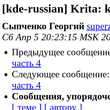
[kde-russian] Krita: k
Сыпченко Георгий
super
Сб Апр 5 20:23:15 MSK 2
Предыдущее сообщени
часть 4
Следующее сообщение
часть 4
Сообщения, упорядоч
[ теме ]
[ автору ]