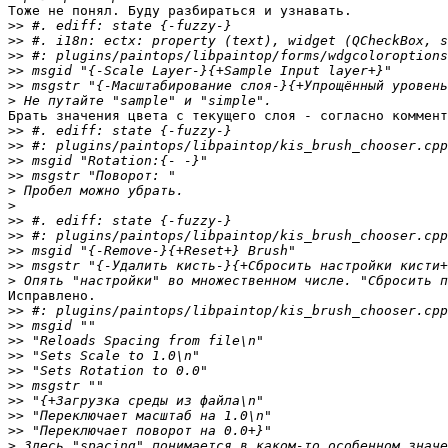
Тоже не понял. Буду разбираться и узнавать.

>>
>>
>>
>>
>>
>
Брать значения цвета с текущего слоя - согласно коммент
>>
>>
>>
>>
>
>
>>
>>
>>
>>
>
Исправлено.

>>
>>
>>
>>
>>
>>
>>
>>
>>
>