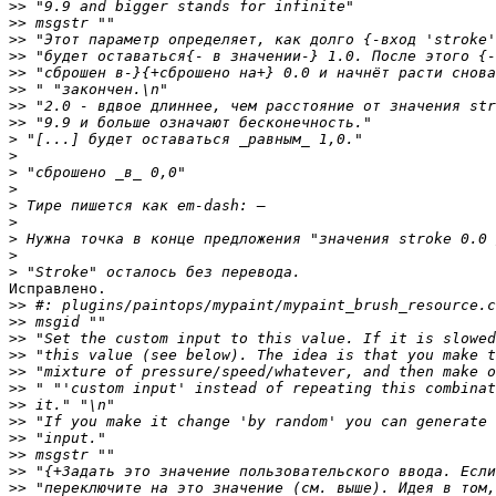
>>
>>
>>
>>
>>
>>
>>
>>
>
>
>
>
>
>
>
>
>
Исправлено.

>>
>>
>>
>>
>>
>>
>>
>>
>>
>>
>>
>>