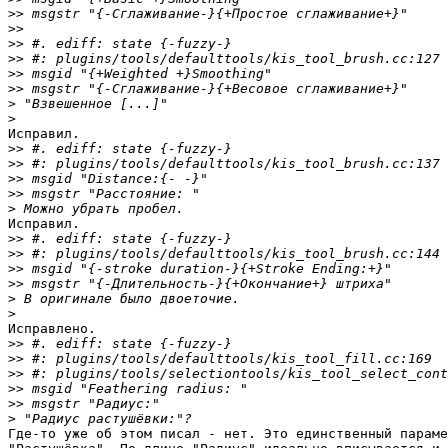
>>
>>
>>
>>
>>
>>
>
>
Исправил.

>>
>>
>>
>>
>
Исправил.

>>
>>
>>
>>
>
>
Исправлено.

>>
>>
>>
>>
>>
>
Где-то уже об этом писал - нет. Это единственный параме