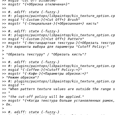
>>
>>
>>
>>
>>
>>
>>
>>
>>
>>
>>
>>
>
>
>
>
>>
>>
>>
>>
>
>>
>>
>>
>>
>>
>>
>
>
>>