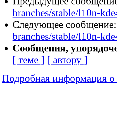
Предыдущее сообщени
branches/stable/l10n-kd
Следующее сообщение
branches/stable/l10n-kd
Сообщения, упорядоч
[ теме ]
[ автору ]
Подробная информация о с