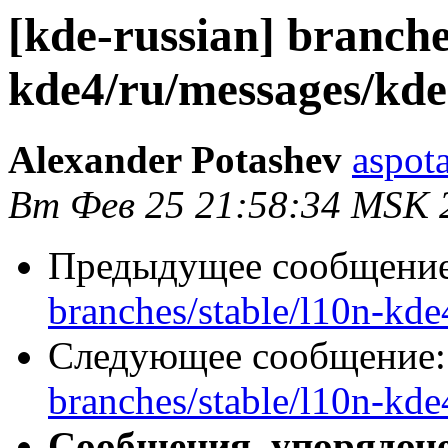
[kde-russian] branche
kde4/ru/messages/kd
Alexander Potashev
aspot
Вт Фев 25 21:58:34 MSK 
Предыдущее сообщени
branches/stable/l10n-kd
Следующее сообщение
branches/stable/l10n-kd
Сообщения, упорядоч