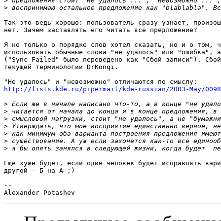
>
>
Так это ведь хорошо: пользователь сразу узнает, произош
нет. Зачем заставлять его читать всё предложение?

Я не только о порядке слов хотел сказать, но и о том, ч
использовать обычные слова "не удалось" или "ошибка", а
("Sync Failed" было переведено как "Сбой записи"). Сбой
текущей терминологии DrKonqi.

http://lists.kde.ru/pipermail/kde-russian/2003-May/0098
>
>
>
>
>
>
>
Еще хуже будет, если один человек будет исправлять вари
другой — Б на А ;)

-- 
