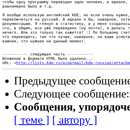
чтобы одну программу переводил один человек, в идеале, 
равномерно было и т.д.

Я вообще использую английский KDE, но если очень нужно,
переключиться на русский. В идеале я бы, наверное, хоте
документацию. Я глянул в статистику, и у меня создалось
что, в общем, все уже переведено (ну почти), и делать т
нечего. Или это только так кажется? :) По большому счет
что переводить, так что лучше, наверное, на ваше усмотр
важнее, что нужнее на данный момент.

----------- следующая часть -----------

Вложение в формате HTML было удалено...

URL: <
http://lists.kde.ru/pipermail/kde-russian/attachm
Предыдущее сообщени
Следующее сообщение
Сообщения, упорядоч
[ теме ]
[ автору ]