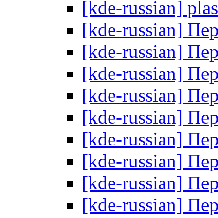
[kde-russian] pl
[kde-russian] Пе
[kde-russian] Пе
[kde-russian] Пе
[kde-russian] Пе
[kde-russian] Пе
[kde-russian] Пе
[kde-russian] Пе
[kde-russian] Пе
[kde-russian] Пе