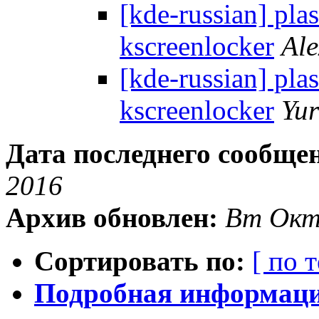
[kde-russian] pl
kscreenlocker
Ale
[kde-russian] pl
kscreenlocker
Yur
Дата последнего сообще
2016
Архив обновлен:
Вт Окт
Сортировать по:
[ по 
Подробная информация