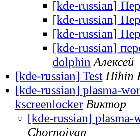
[kde-russian] Пе
[kde-russian] Пе
[kde-russian] Пе
[kde-russian] п
dolphin
Алексей
[kde-russian] Test
Hihin 
[kde-russian] plasma-wo
kscreenlocker
Виктор
[kde-russian] plasma-
Chornoivan