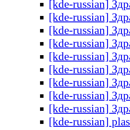
[kde-russian] Зд
[kde-russian] Зд
[kde-russian] Зд
[kde-russian] Зд
[kde-russian] Зд
[kde-russian] Зд
[kde-russian] Зд
[kde-russian] Зд
[kde-russian] Зд
[kde-russian] pl