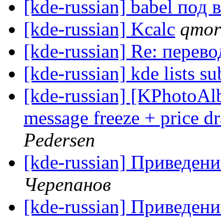
[kde-russian] babel под 
[kde-russian] Kcalc
qmor
[kde-russian] Re: перев
[kde-russian] kde lists su
[kde-russian] [KPhotoA
message freeze + price d
Pedersen
[kde-russian] Приведен
Черепанов
[kde-russian] Приведен