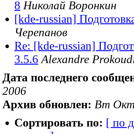
8
Николай Воронкин
[kde-russian] Подготов
Черепанов
Re: [kde-russian] Подг
3.5.6
Alexandre Prokoud
Дата последнего сообще
2006
Архив обновлен:
Вт Окт
Сортировать по:
[ по 