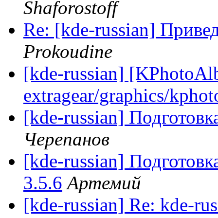
Shaforostoff
Re: [kde-russian] Прив
Prokoudine
[kde-russian] [KPhotoA
extragear/graphics/kpho
[kde-russian] Подготов
Черепанов
[kde-russian] Подготов
3.5.6
Артемий
[kde-russian] Re: kde-rus