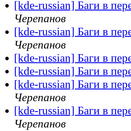
[kde-russian] Баги в пе
Черепанов
[kde-russian] Баги в пе
Черепанов
[kde-russian] Баги в пе
[kde-russian] Баги в пе
[kde-russian] Баги в пе
Черепанов
[kde-russian] Баги в пе
Черепанов